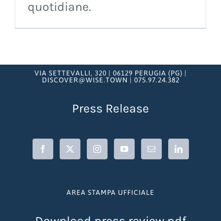
quotidiane.
VIA SETTEVALLI, 320 | 06129 PERUGIA (PG) |
DISCOVER@WISE.TOWN | 075.97.24.382
Press Release
AREA STAMPA UFFICIALE
Download press review pdf