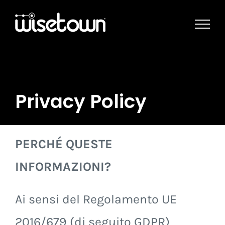
Skip
to
content
Privacy Policy
PERCHÉ QUESTE
INFORMAZIONI?
Ai sensi del Regolamento UE
2016/679 (di seguito GDPR)