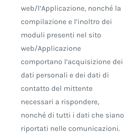
web/l’Applicazione, nonché la
compilazione e l’inoltro dei
moduli presenti nel sito
web/Applicazione
comportano l’acquisizione dei
dati personali e dei dati di
contatto del mittente
necessari a rispondere,
nonché di tutti i dati che siano
riportati nelle comunicazioni.