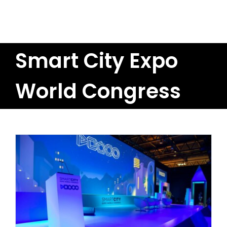
Skip
to
Smart City Expo
content
World Congress