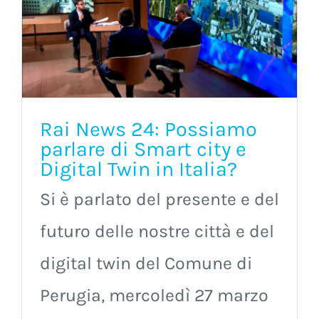
Rai News 24: Possiamo
parlare di Smart city e
Digital Twin in Italia?
Si è parlato del presente e del
futuro delle nostre città e del
digital twin del Comune di
Perugia, mercoledì 27 marzo