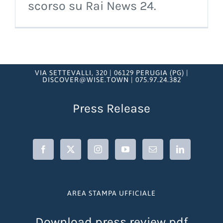
scorso su Rai News 24.
VIA SETTEVALLI, 320 | 06129 PERUGIA (PG) |
DISCOVER@WISE.TOWN | 075.97.24.382
Press Release
AREA STAMPA UFFICIALE
Download press review pdf