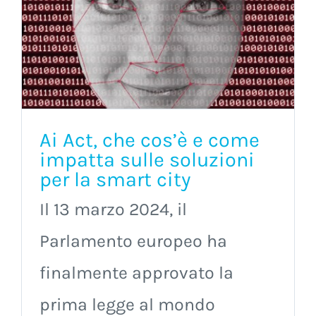
Ai Act, che cos’è e come
impatta sulle soluzioni
per la smart city
Il 13 marzo 2024, il
Parlamento europeo ha
finalmente approvato la
prima legge al mondo