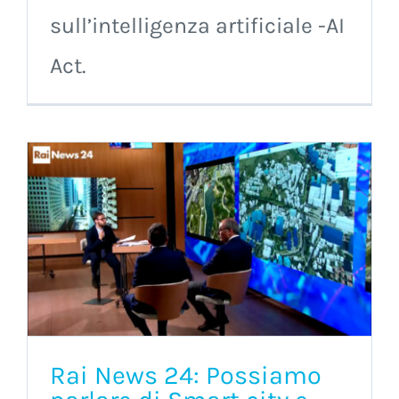
sull’intelligenza artificiale -AI
Act.
Rai News 24: Possiamo