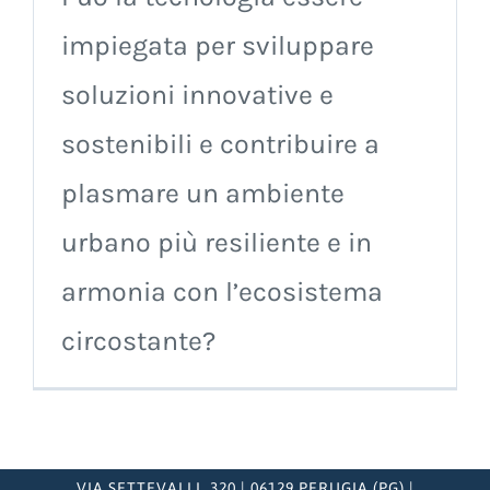
impiegata per sviluppare
soluzioni innovative e
sostenibili e contribuire a
plasmare un ambiente
urbano più resiliente e in
armonia con l’ecosistema
circostante?
VIA SETTEVALLI, 320 | 06129 PERUGIA (PG) |