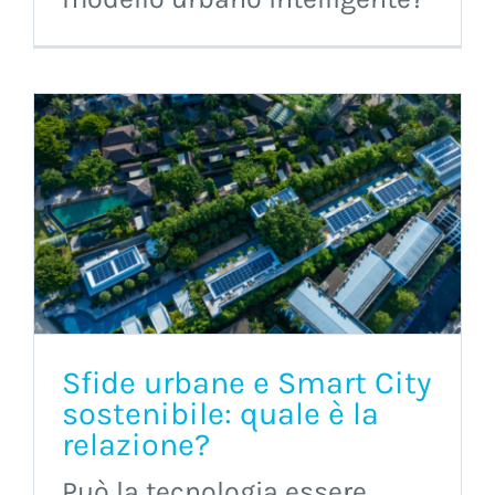
e
Sfide urbane e Smart City
sostenibile: quale è la
relazione?
Può la tecnologia essere