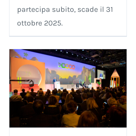
partecipa subito, scade il 31
ottobre 2025.
d
i