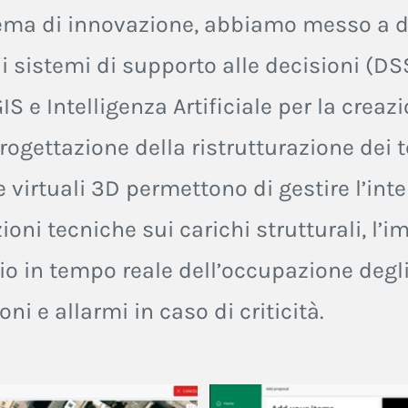
tema di innovazione, abbiamo messo a d
 sistemi di supporto alle decisioni (DSS
GIS e Intelligenza Artificiale per la cre
ogettazione della ristrutturazione dei te
 virtuali 3D permettono di gestire l’inter
ioni tecniche sui carichi strutturali, l’i
io in tempo reale dell’occupazione degli
i e allarmi in caso di criticità.