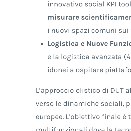
innovativo social KPI too
misurare scientificament
i nuovi spazi comuni sui t
Logistica e Nuove Funzi
e la logistica avanzata (
A
idonei a ospitare piattaf
L’approccio olistico di DUT a
verso le dinamiche sociali, p
europee. L’obiettivo finale è
multifunzionali dove la tecno