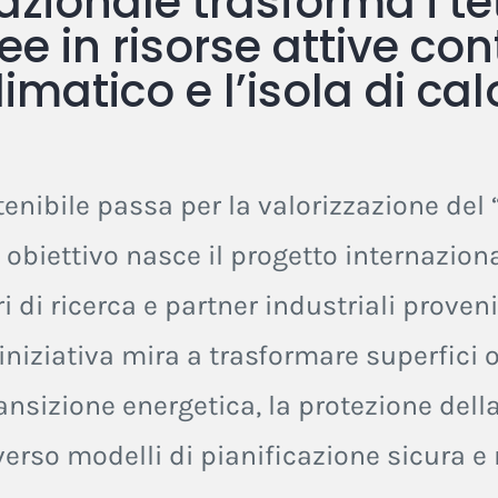
zionale trasforma i tet
 in risorse attive cont
atico e l’isola di cal
enibile passa per la valorizzazione del 
to obiettivo nasce il progetto internazion
i di ricerca e partner industriali proveni
’iniziativa mira a trasformare superfici o
ransizione energetica, la protezione dell
rso modelli di pianificazione sicura e r