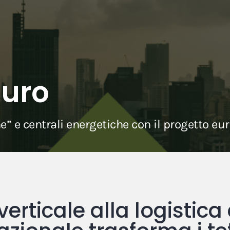
turo
he” e centrali energetiche con il progetto e
verticale alla logistica 