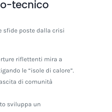
io-tecnico
 sfide poste dalla crisi
ture riflettenti mira a
igando le “isole di calore”.
nascita di comunità
tto sviluppa un