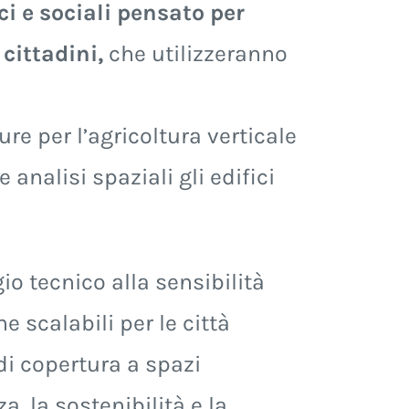
i e sociali pensato per
cittadini,
che utilizzeranno
re per l’agricoltura verticale
 analisi spaziali gli edifici
io tecnico alla sensibilità
e scalabili per le città
 di copertura a spazi
, la sostenibilità e la