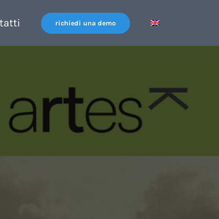
tatti
richiedi una demo