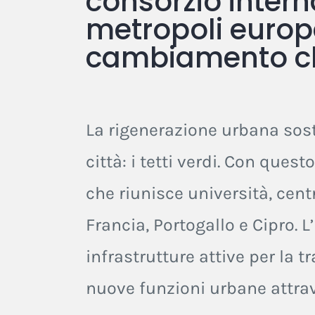
consorzio interna
metropoli europee
cambiamento clim
La rigenerazione urbana sost
città: i tetti verdi. Con ques
che riunisce università, centr
Francia, Portogallo e Cipro. L
infrastrutture attive per la t
nuove funzioni urbane attrave