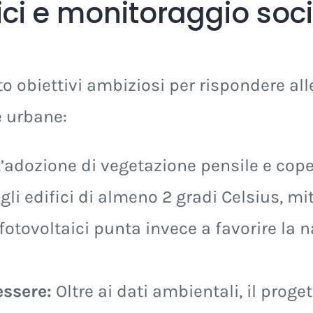
gici e monitoraggio soc
o obiettivi ambiziosi per rispondere alle
e urbane:
’adozione di vegetazione pensile e coper
li edifici di almeno 2 gradi Celsius, mit
 fotovoltaici punta invece a favorire la 
essere:
Oltre ai dati ambientali, il proge