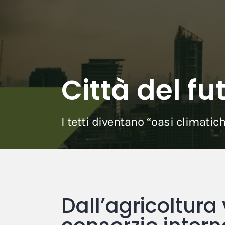
Città del fu
I tetti diventano “oasi climatic
Dall’agricoltura 