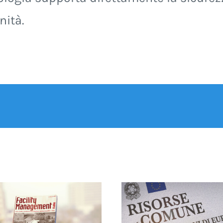
nità.