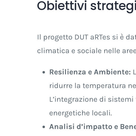
Obiettivi strate
Il progetto DUT aRTes si è dat
climatica e sociale nelle are
Resilienza e Ambiente:
L
ridurre la temperatura neg
L’integrazione di sistemi
energetiche locali.
Analisi d’impatto e Ben