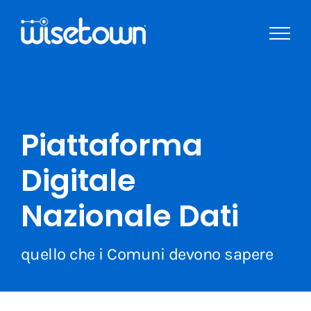
Skip
to
content
Piattaforma
Digitale
Nazionale Dati
quello che i Comuni devono sapere