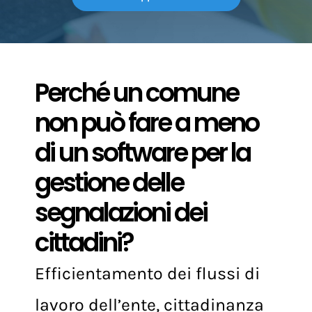
Scarica l’approfondimento!
Perché un comune
non può fare a meno
di un software per la
gestione delle
segnalazioni dei
cittadini?
Efficientamento dei flussi di