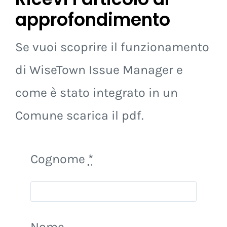
Ricevi l’articolo di
approfondimento
Se vuoi scoprire il funzionamento
di
WiseTown
Issue
Manager e
come è stato integrato in un
Comune scarica il pdf.
Cognome
*